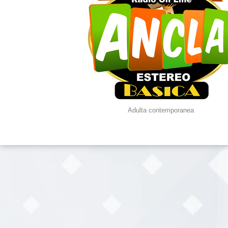
Adulta contemporanea